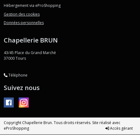
Hébergement via eProShopping
Gestion des cookies
Données personnelles
Chapellerie BRUN
43/45 Place du Grand Marché
37000
Tours
Téléphone
Suivez nous
Copyright Chapellerie Brun. Tous droits réservés. Site réalisé avec
eProShopping
Accès gérant