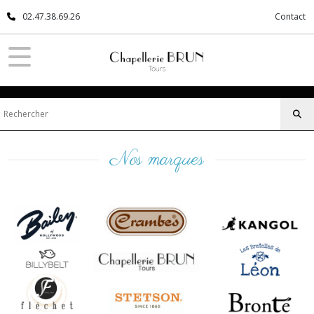
02.47.38.69.26
Contact
Nos marques