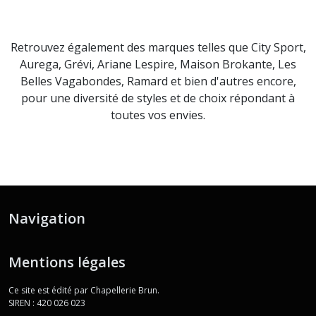
Retrouvez également des marques telles que City Sport,
Aurega, Grévi, Ariane Lespire, Maison Brokante, Les
Belles Vagabondes, Ramard et bien d'autres encore,
pour une diversité de styles et de choix répondant à
toutes vos envies.
Navigation
Mentions légales
Ce site est édité par Chapellerie Brun.
SIREN : 420 026 023